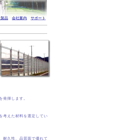
扱製品
会社案内
サポート
を発揮します。
を考えた材料を選定してい
、耐久性、品質面で優れて