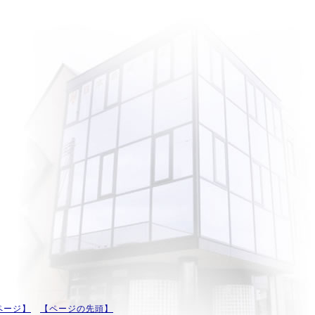
ページ】
【ページの先頭】