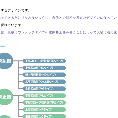
和するデザインです。
観をできるだけ損なわないように、自然との調和を考えたデザインになってい
に優れています。
設置、収納はワンタッチタイプや電動巻上機を使うことによって大幅に省力化
す。