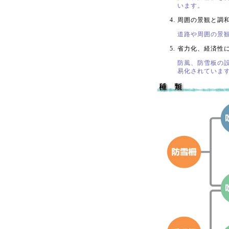
います。
周囲の景観と調
道路や周囲の景
省力化、経済性
防風、防雪板の
易化されていま